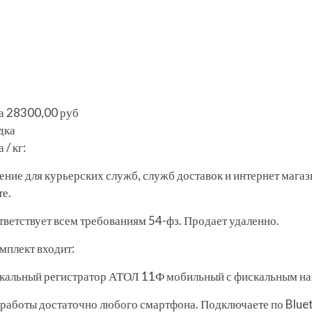
а
28300,00 руб
дка
 / кг:
ение для курьерских служб, служб доставок и интернет мага
те.
тветствует всем требованиям 54-фз. Продает удаленно.
мплект входит:
кальный регистратор АТОЛ 11Ф мобильный с фискальным на
 работы достаточно любого смартфона. Подключаете по Blue