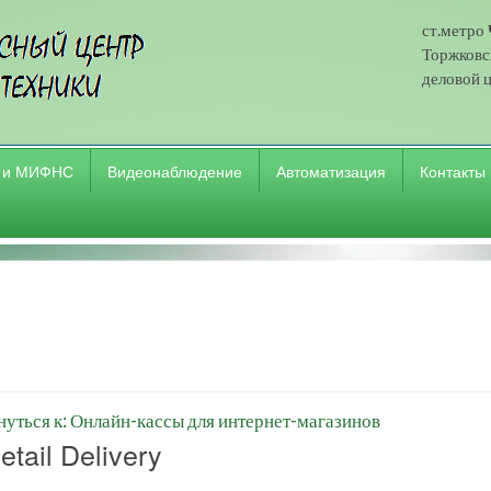
ст.метро
Торжковск
деловой ц
 и МИФНС
Видеонаблюдение
Автоматизация
Контакты
нуться к: Онлайн-кассы для интернет-магазинов
Retail Delivery