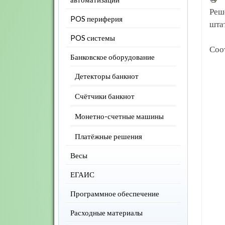
Реш
POS периферия
шта
POS системы
Соо
Банковское оборудование
Детекторы банкнот
Счётчики банкнот
Монетно-счетные машины
Платёжные решения
Весы
ЕГАИС
Программное обеспечение
Расходные материалы