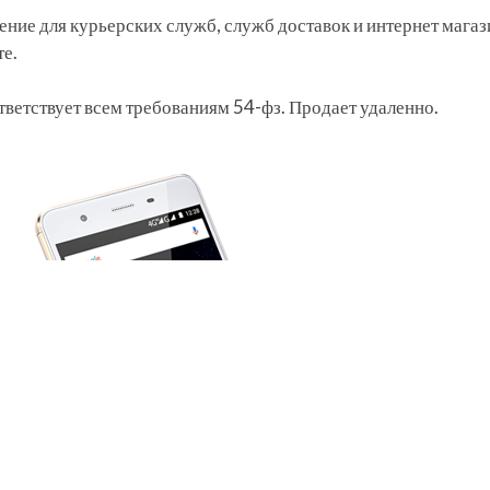
ение для курьерских служб, служб доставок и интернет мага
те.
тветствует всем требованиям 54-фз. Продает удаленно.