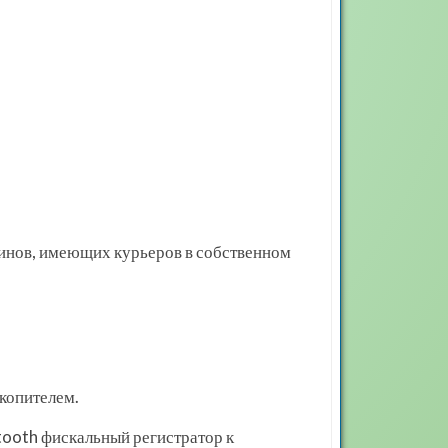
зинов, имеющих курьеров в собственном
копителем.
tooth фискальный регистратор к