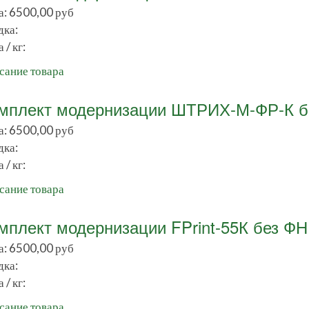
а:
6500,00 руб
дка:
 / кг:
сание товара
мплект модернизации ШТРИХ-М-ФР-К б
а:
6500,00 руб
дка:
 / кг:
сание товара
мплект модернизации FPrint-55К без ФН
а:
6500,00 руб
дка:
 / кг:
сание товара