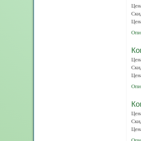
Цен
Ски
Цена
Опи
Ко
Цен
Ски
Цена
Опи
Ко
Цен
Ски
Цена
Опи