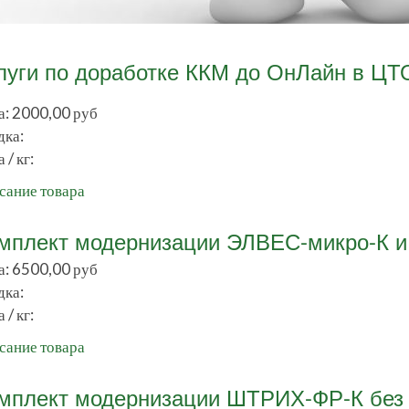
луги по доработке ККМ до ОнЛайн в ЦТ
а:
2000,00 руб
дка:
 / кг:
сание товара
мплект модернизации ЭЛВЕС-микро-К и
а:
6500,00 руб
дка:
 / кг:
сание товара
мплект модернизации ШТРИХ-ФР-К без