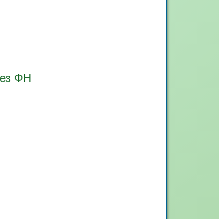
ез ФН