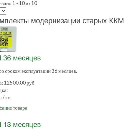
зано 1 - 10 из 10
мплекты модернизации старых ККМ
 36 месяцев
со сроком эксплуатации 36 месяцев.
а:
12500,00 руб
дка:
 / кг:
сание товара
 13 месяцев