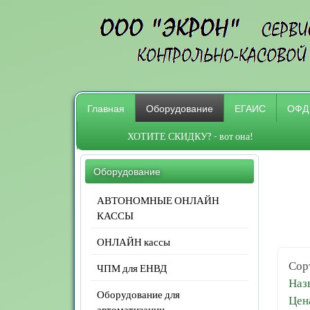
Главная
Оборудование
ЕГАИС
ОФД
ХОТИТЕ СКИДКУ? - вот она!
Оборудование
АВТОНОМНЫЕ ОНЛАЙН
КАССЫ
ОНЛАЙН кассы
Сор
ЧПМ для ЕНВД
Назв
Оборудование для
Цен
автоматизации