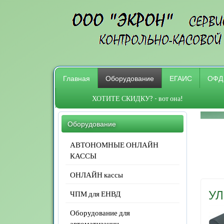
Главная
Оборудование
ЕГАИС
ОФД
ХОТИТЕ СКИДКУ? - вот она!
Оборудование
АВТОНОМНЫЕ ОНЛАЙН
КАССЫ
ОНЛАЙН кассы
У
ЧПМ для ЕНВД
Оборудование для
автоматизации