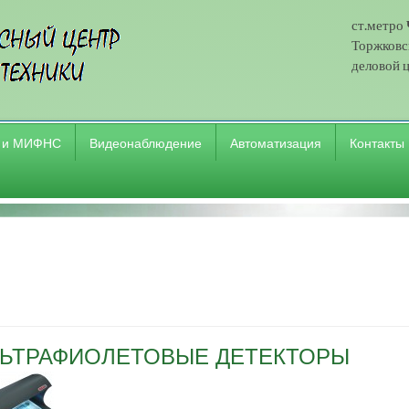
ст.метро
Торжковск
деловой ц
 и МИФНС
Видеонаблюдение
Автоматизация
Контакты
ЛЬТРАФИОЛЕТОВЫЕ ДЕТЕКТОРЫ