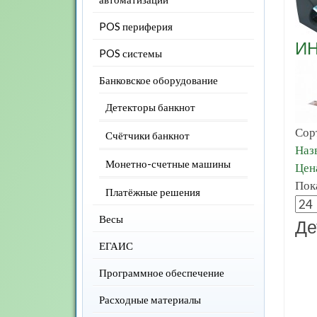
POS периферия
И
POS системы
Банковское оборудование
Детекторы банкнот
Сор
Счётчики банкнот
Назв
Монетно-счетные машины
Цен
Пока
Платёжные решения
Весы
Де
ЕГАИС
Программное обеспечение
Расходные материалы