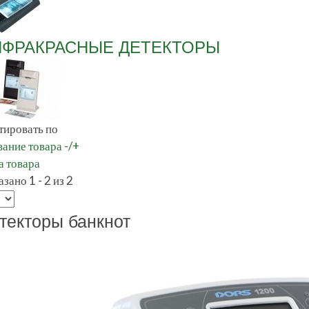
НФРАКРАСНЫЕ ДЕТЕКТОРЫ
тировать по
ание товара -/+
а товара
зано 1 - 2 из 2
текторы банкнот