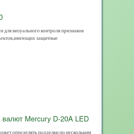
0
 для визуального контроля признаков
бъектов,имеющих защитные
 валют Mercury D-20A LED
может определять подделки по нескольким